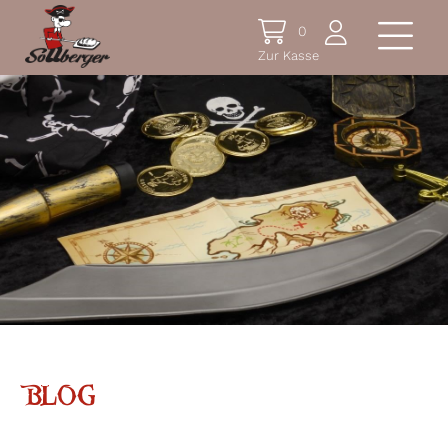
0
Zur Kasse
BLOG