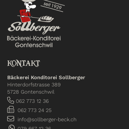
KONTAKT
Bäckerei Konditorei Sollberger
Hinterdorfstrasse 389
5728 Gontenschwil
062 773 12 36
062 773 24 25
info@sollberger-beck.ch
079 667 12 36