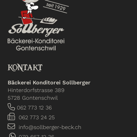
KONTAKT
Bäckerei Konditorei Sollberger
Hinterdorfstrasse 389
5728 Gontenschwil
062 773 12 36
062 773 24 25
info@sollberger-beck.ch
079 667 12 36