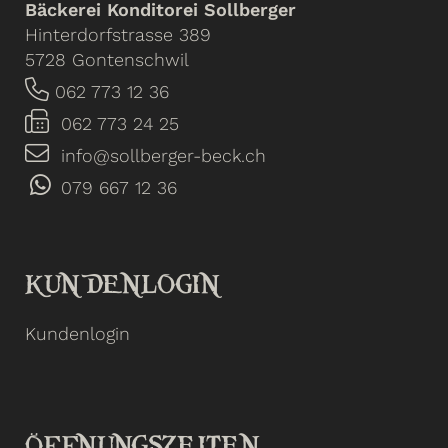
Bäckerei Konditorei Sollberger
Hinterdorfstrasse 389
5728 Gontenschwil
062 773 12 36
062 773 24 25
info@sollberger-beck.ch
079 667 12 36
KUNDENLOGIN
Kundenlogin
ÖFFNUNGSZEITEN