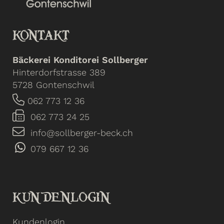
KONTAKT
Bäckerei Konditorei Sollberger
Hinterdorfstrasse 389
5728 Gontenschwil
062 773 12 36
062 773 24 25
info@sollberger-beck.ch
079 667 12 36
KUNDENLOGIN
Kundenlogin