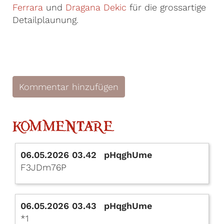
Ferrara
und
Dragana Dekic
für die grossartige
Detailplaunung.
Kommentar hinzufügen
KOMMENTARE
06.05.2026 03.42
pHqghUme
F3JDm76P
06.05.2026 03.43
pHqghUme
*1