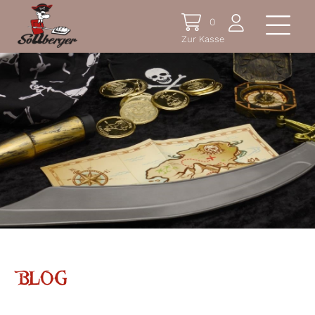
0
Zur Kasse
BLOG