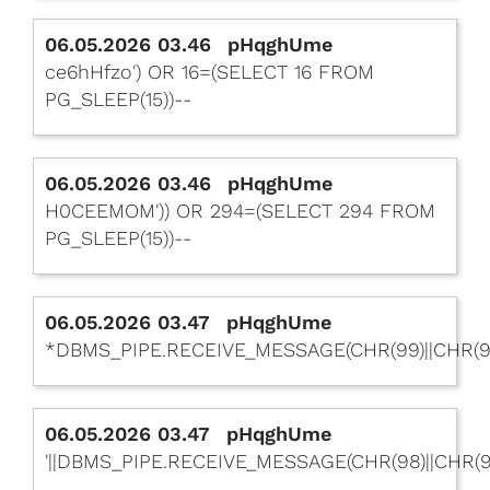
06.05.2026 03.46
pHqghUme
ce6hHfzo') OR 16=(SELECT 16 FROM
PG_SLEEP(15))--
06.05.2026 03.46
pHqghUme
H0CEEMOM')) OR 294=(SELECT 294 FROM
PG_SLEEP(15))--
06.05.2026 03.47
pHqghUme
*DBMS_PIPE.RECEIVE_MESSAGE(CHR(99)||CHR(99)
06.05.2026 03.47
pHqghUme
'||DBMS_PIPE.RECEIVE_MESSAGE(CHR(98)||CHR(98)|