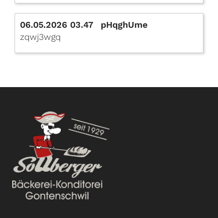
06.05.2026 03.47
pHqghUme
zqwj3wgq