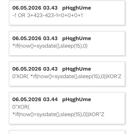
06.05.2026 03.43
pHqghUme
-1 OR 3+423-423-1=0+0+0+1
06.05.2026 03.43
pHqghUme
*if(now()=sysdate(),sleep(15),0)
06.05.2026 03.43
pHqghUme
0'XOR( *if(now()=sysdate(),sleep(15),0))XOR'Z
06.05.2026 03.44
pHqghUme
0"XOR(
*if(now()=sysdate(),sleep(15),0))XOR"Z