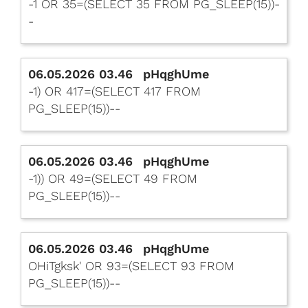
-1 OR 35=(SELECT 35 FROM PG_SLEEP(15))-
-
06.05.2026 03.46
pHqghUme
-1) OR 417=(SELECT 417 FROM
PG_SLEEP(15))--
06.05.2026 03.46
pHqghUme
-1)) OR 49=(SELECT 49 FROM
PG_SLEEP(15))--
06.05.2026 03.46
pHqghUme
OHiTgksk' OR 93=(SELECT 93 FROM
PG_SLEEP(15))--