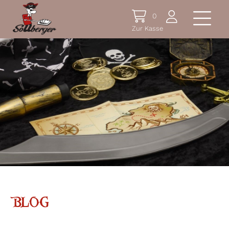
0
Zur Kasse
BLOG