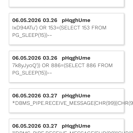
06.05.2026 03.26
pHqghUme
IxD94ATu') OR 153=(SELECT 153 FROM
PG_SLEEP(15))--
06.05.2026 03.26
pHqghUme
7k8yJyoQ')) OR 886=(SELECT 886 FROM
PG_SLEEP(15))--
06.05.2026 03.27
pHqghUme
*DBMS_PIPE.RECEIVE_MESSAGE(CHR(99)||CHR(99)
06.05.2026 03.27
pHqghUme