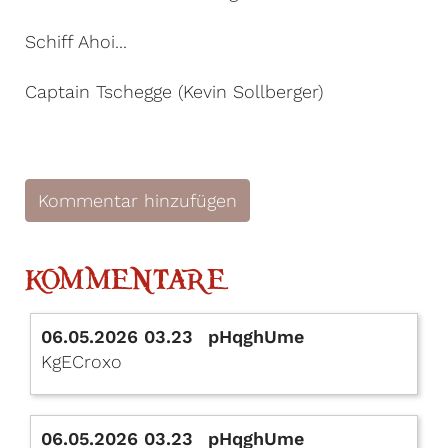
Schiff Ahoi...
Captain Tschegge (Kevin Sollberger)
Kommentar hinzufügen
KOMMENTARE
06.05.2026 03.23
pHqghUme
KgECroxo
06.05.2026 03.23
pHqghUme