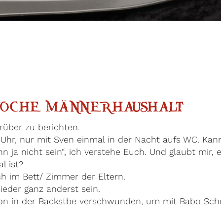
 WOCHE MÄNNERHAUSHALT
arüber zu berichten.
0 Uhr, nur mit Sven einmal in der Nacht aufs WC. Kan
n ja nicht sein“, ich verstehe Euch. Und glaubt mir, 
al ist?
h im Bett/ Zimmer der Eltern.
ieder ganz anderst sein.
on in der Backstbe verschwunden, um mit Babo Sch