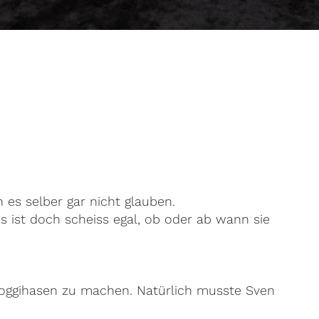
n es selber gar nicht glauben.
es ist doch scheiss egal, ob oder ab wann sie
oggihasen zu machen. Natürlich musste Sven