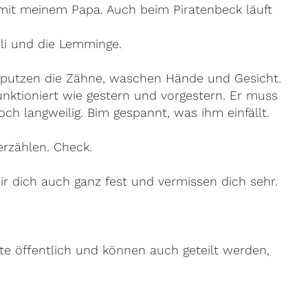
 mit meinem Papa. Auch beim Piratenbeck läuft
li und die Lemminge.
n, putzen die Zähne, waschen Hände und Gesicht.
unktioniert wie gestern und vorgestern. Er muss
h langweilig. Bim gespannt, was ihm einfällt.
rzählen. Check.
ir dich auch ganz fest und vermissen dich sehr.
te öffentlich und können auch geteilt werden,