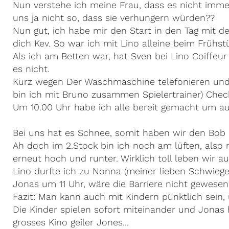
Nun verstehe ich meine Frau, dass es nicht imme
uns ja nicht so, dass sie verhungern würden??
Nun gut, ich habe mir den Start in den Tag mit 
dich Kev. So war ich mit Lino alleine beim Frühst
Als ich am Betten war, hat Sven bei Lino Coiffeur 
es nicht.
Kurz wegen Der Waschmaschine telefonieren und 
bin ich mit Bruno zusammen Spielertrainer) Chec
Um 10.00 Uhr habe ich alle bereit gemacht um auf
Bei uns hat es Schnee, somit haben wir den Bob u
Ah doch im 2.Stock bin ich noch am lüften, also
erneut hoch und runter. Wirklich toll leben wir au
Lino durfte ich zu Nonna (meiner lieben Schwieger
Jonas um 11 Uhr, wäre die Barriere nicht gewesen,
Fazit: Man kann auch mit Kindern pünktlich sein, 
Die Kinder spielen sofort miteinander und Jonas
grosses Kino geiler Jones...