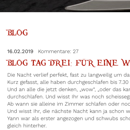
BLOG
16.02.2019
Kommentare: 27
BLOG TAG DREI: FÜR EINE
Die Nacht verlief perfekt, fast zu langweilig um d
Kurz gefasst, alle haben durchgeschlafen bis 7.3
Und an alle die jetzt denken, „wow“, „oder das kan
durchschlafen. Und wisst Ihr was noch scheisseg
Ab wann sie alleine im Zimmer schlafen oder noc
Und wisst Ihr, die nächste Nacht kann ja schon w
Yann war als erster angezogen und schwubs sch
gleich hinterher.