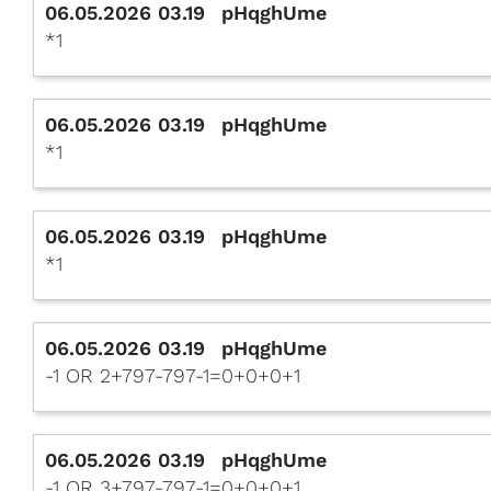
06.05.2026 03.19
pHqghUme
*1
06.05.2026 03.19
pHqghUme
*1
06.05.2026 03.19
pHqghUme
*1
06.05.2026 03.19
pHqghUme
-1 OR 2+797-797-1=0+0+0+1
06.05.2026 03.19
pHqghUme
-1 OR 3+797-797-1=0+0+0+1