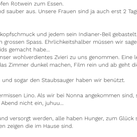
opfen Rotwein zum Essen.
d sauber aus. Unsere Frauen sind ja auch erst 2 Ta
kopfschmuck und jedem sein Indianer-Beil gebastelt
en grossen Spass. Ehrlichkeitshalber müssen wir sage
ids gemacht habe...
ser wohlverdientes Zvieri zu uns genommen. Eine 
s Zimmer dunkel machen, Film rein und ab geht die
 und sogar den Staubsauger haben wir benützt.
rmissen Lino. Als wir bei Nonna angekommen sind, s
 Abend nicht ein, juhuu...
 versorgt werden, alle haben Hunger, zum Glück si
en zeigen die im Hause sind.