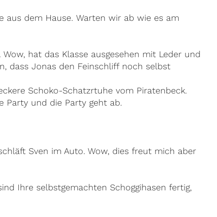
ge aus dem Hause. Warten wir ab wie es am
. Wow, hat das Klasse ausgesehen mit Leder und
n, dass Jonas den Feinschliff noch selbst
leckere Schoko-Schatzrtuhe vom Piratenbeck.
 Party und die Party geht ab.
chläft Sven im Auto. Wow, dies freut mich aber
nd Ihre selbstgemachten Schoggihasen fertig,