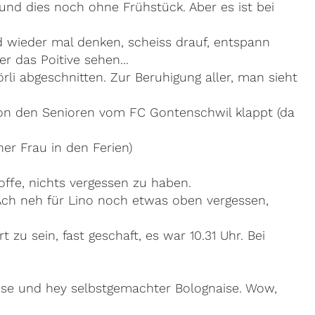
und dies noch ohne Frühstück. Aber es ist bei
d wieder mal denken, scheiss drauf, entspann
r das Poitive sehen...
örli abgeschnitten. Zur Beruhigung aller, man sieht
von den Senioren vom FC Gontenschwil klappt (da
er Frau in den Ferien)
offe, nichts vergessen zu haben.
 Ach neh für Lino noch etwas oben vergessen,
zu sein, fast geschaft, es war 10.31 Uhr. Bei
müse und hey selbstgemachter Bolognaise. Wow,