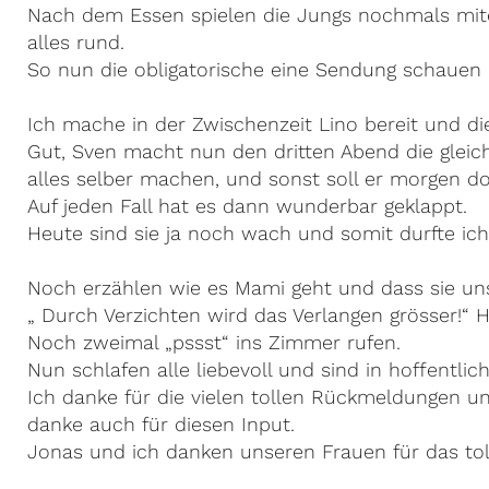
Nach dem Essen spielen die Jungs nochmals mitei
alles rund.
So nun die obligatorische eine Sendung schauen 
Ich mache in der Zwischenzeit Lino bereit und d
Gut, Sven macht nun den dritten Abend die gleich
alles selber machen, und sonst soll er morgen do
Auf jeden Fall hat es dann wunderbar geklappt.
Heute sind sie ja noch wach und somit durfte i
Noch erzählen wie es Mami geht und dass sie uns a
„ Durch Verzichten wird das Verlangen grösser!“
Noch zweimal „pssst“ ins Zimmer rufen.
Nun schlafen alle liebevoll und sind in hoffentl
Ich danke für die vielen tollen Rückmeldungen un
danke auch für diesen Input.
Jonas und ich danken unseren Frauen für das tol