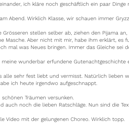
nander, ich kläre noch geschäftlich ein paar Dinge
am Abend. Wirklich Klasse, wir schauen immer Gryzz
ie Grösseren stellen selber ab, ziehen den Pijama a
e Masche. Aber nicht mit mir, habe ihm erklärt, es f
ch mal was Neues bringen. Immer das Gleiche sei doc
ch meine wunderbar erfundene Gutenachtgeschichte e
lle sehr fest liebt und vermisst. Natürlich lieben w
 Habe ich heute irgendwo aufgeschnappt.
ich schönen Träumen versunken.
d auch noch die lieben Ratschläge. Nun sind die Tex
le Video mit der gelungenen Choreo. Wirklich topp.