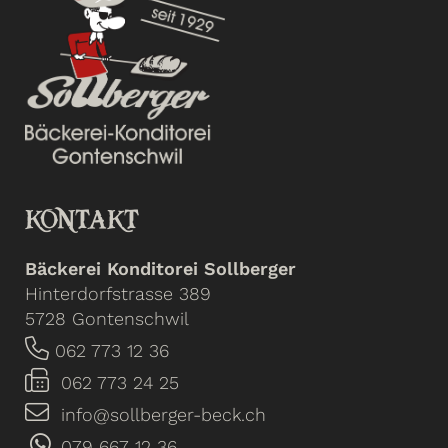
KONTAKT
Bäckerei Konditorei Sollberger
Hinterdorfstrasse 389
5728 Gontenschwil
062 773 12 36
062 773 24 25
info@sollberger-beck.ch
079 667 12 36